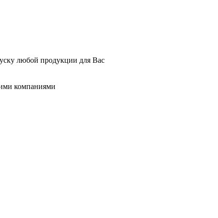
пуску любой продукции для Вас
гими компаниями