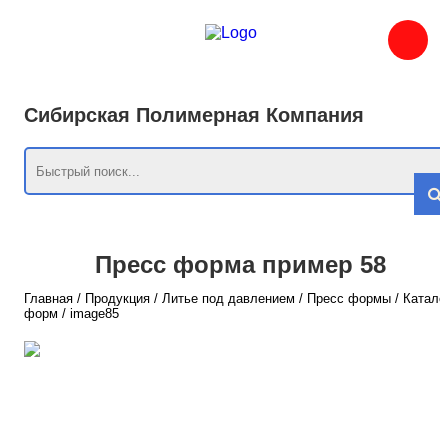
Сибирская Полимерная Компания
Пресс форма пример 58
Главная
/
Продукция
/
Литье под давлением
/
Пресс формы
/
Катало
форм
/
image85