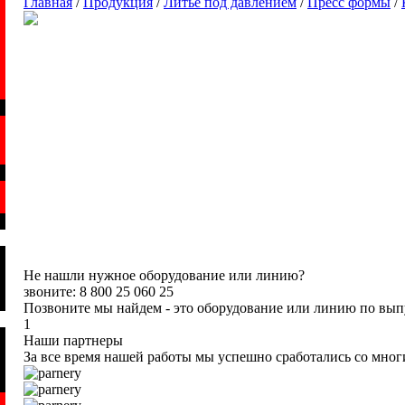
Главная
/
Продукция
/
Литье под давлением
/
Пресс формы
/
Не нашли нужное оборудование или линию?
звоните: 8 800 25 060 25
Позвоните мы найдем - это оборудование или линию по вы
1
Наши партнеры
За все время нашей работы мы успешно сработались со мно