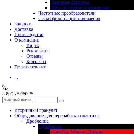
Лазерные фильтры
Двухканальные плунжерные
Частотные преобразователи
Сетки фильтрации полимеров
Закупки
Доставка
Производство
О компании
Видео
Реквизиты
Отзывы
Контакты
Грузоперевозки
...
8 800 25 060 25
Вторичный гранулят
Оборудование для переработки пластика
Дробление
- Дробилки
- Биг-Бэг, Мешки, Пленка