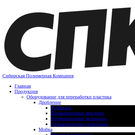
Сибирская Полимерная Компания
Главная
Продукция
Оборудование для переработки пластика
Дробление
Дробилки
Промышленные шредеры
Промышленные мельницы
Гидравлические гильотины
Мойка
Моечные комплексы