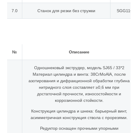
7.0
Станок для резки без стружки
SGG110
№
Описание
Одношнековый экструдер, модель SJ65 / 33*2
Материал цилиндра и винта: 38CrMoAlA, после
азотирования и дифракционной обработки глубина
нитридного слоя составляет ≥0,6 мм при
достаточной прочности, износостойкости и
коррозионной стойкости.
Конструкция цилиндра и шнека: барьерный винт,
асимметричная конструкция ствола с прорезями.
Редуктор оснащен прочными упорными