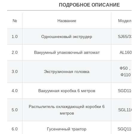
ПОДРОБНОЕ ОПИСАНИЕ
№
Название
Модель
1.0
Одношнековый экструдер
SJ65/33
2.0
Вакуумный упаковочный автомат
AL160
Ф50，
3.0
Экструзионная головка
Ф110
4.0
Вакуумная коробка 6 метров
SGD110
Распылитель охлаждающей коробки 6
5.0
SGL110
метров
6.0
Гусеничный трактор
SGQ110