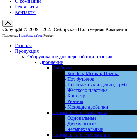
О компании
Реквизиты
Контакты
Copyright © 2009 - 2023 Сибирская Полимерная Компания
Поддержка.
Разработка сайтов
РомАрт
Главная
Продукция
Оборудование для переработки пластика
Дробление
Дробилки
- Биг-Бэг, Мешки, Пленка
- Пэт бутылок
- Погонажных изделий, Труб
- Жесткого пластика
- Канистр
- Резины
- Моющие дробилки
Промышленные шредеры
- Одновальные
- Двухвальные
- Четырехвальные
Промышленные мельницы