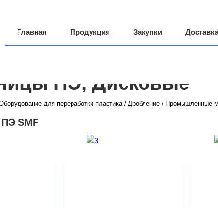
Главная
Продукция
Закупки
Доставк
Производство
О компании
Грузоперевозки
ницы ПЭ, Дисковые
Оборудование для переработки пластика
/
Дробление
/
Промышленные м
 ПЭ SMF