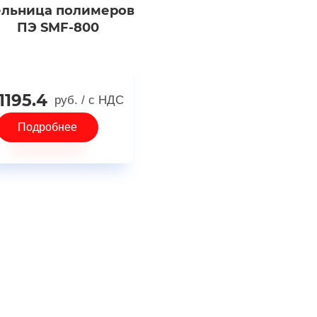
льница полимеров
ПЭ SMF-800
1195.4
руб.
/ с НДС
Подробнее