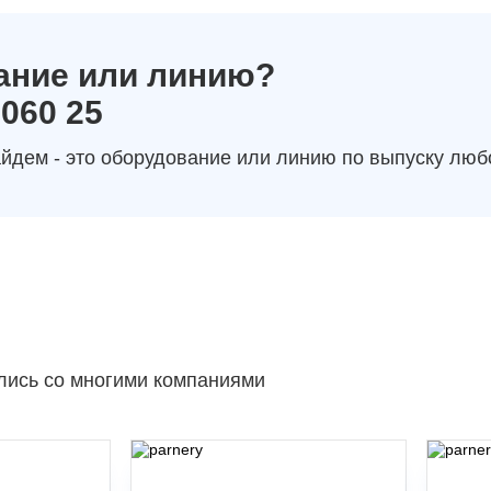
ание или линию?
 060 25
йдем - это оборудование или линию по выпуску люб
лись со многими компаниями