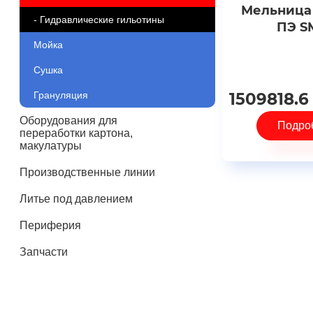
Мельница
- Гидравлические гильотины
ПЭ S
Мойка
Сушка
Грануляция
1509818.6
Оборудования для
Подро
переработки картона,
макулатуры
Производственные линии
Литье под давлением
Периферия
Запчасти