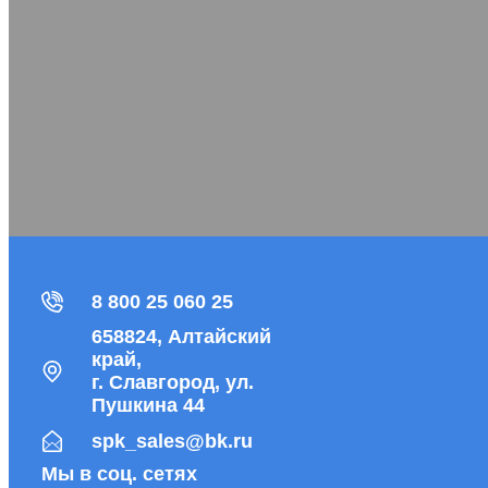
8 800 25 060 25
658824, Алтайский
край,
г. Славгород, ул.
Пушкина 44
spk_sales@bk.ru
Мы в соц. сетях