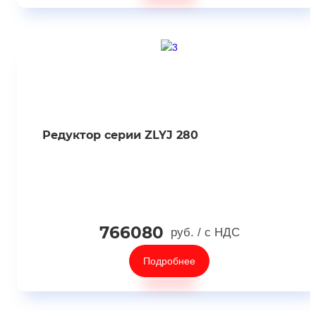
Редуктор серии ZLYJ 280
766080
руб.
/ с НДС
Подробнее