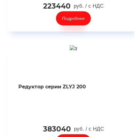
223440
руб.
/ с НДС
Подробнее
Редуктор серии ZLYJ 200
383040
руб.
/ с НДС