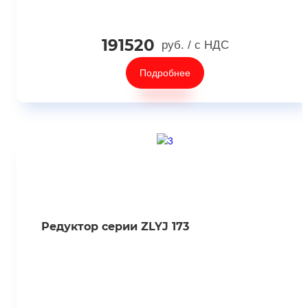
191520
руб.
/ с НДС
Подробнее
Редуктор серии ZLYJ 173