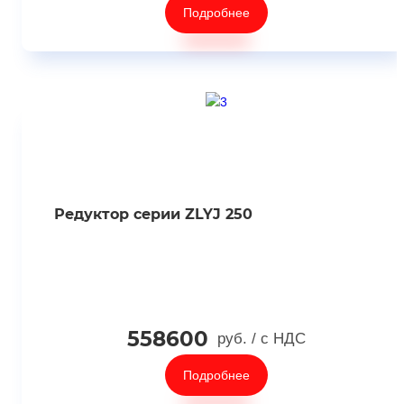
Подробнее
Редуктор серии ZLYJ 250
558600
руб.
/ с НДС
Подробнее