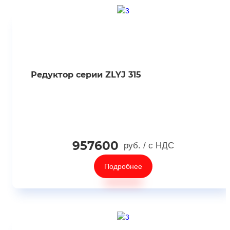
Редуктор серии ZLYJ 315
957600
руб.
/ с НДС
Подробнее