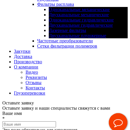
Фильтры расплава
Одноканальные механические
Двухканальные механические
Одноканальные гидравлические
Двухканальные гидравлические
Лазерные фильтры
Двухканальные плунжерные
Частотные преобразователи
Сетки фильтрации полимеров
Закупки
Доставка
Производство
О компании
Видео
Реквизиты
Отзывы
Контакты
Грузоперевозки
Оставьте заявку
Оставьте заявку и наши специалисты свяжутся с вами
Ваше имя
*
Это поле обязательно для заполнения