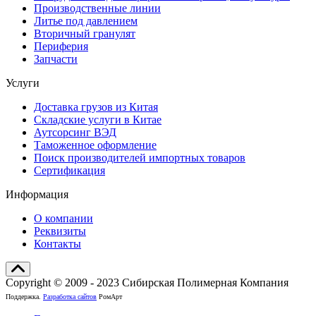
Производственные линии
Литье под давлением
Вторичный гранулят
Периферия
Запчасти
Услуги
Доставка грузов из Китая
Складские услуги в Китае
Аутсорсинг ВЭД
Таможенное оформление
Поиск производителей импортных товаров
Сертификация
Информация
О компании
Реквизиты
Контакты
Copyright © 2009 - 2023 Сибирская Полимерная Компания
Поддержка.
Разработка сайтов
РомАрт