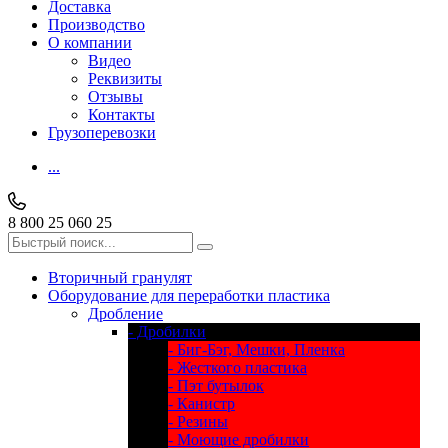
Доставка
Производство
О компании
Видео
Реквизиты
Отзывы
Контакты
Грузоперевозки
...
8 800 25 060 25
Вторичный гранулят
Оборудование для переработки пластика
Дробление
- Дробилки
- Биг-Бэг, Мешки, Пленка
- Жесткого пластика
- Пэт бутылок
- Канистр
- Резины
- Моющие дробилки