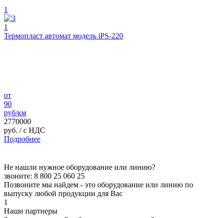
1
1
Термопласт автомат модель iPS-220
от
90
руб/км
2770000
руб.
/ с НДС
Подробнее
Не нашли нужное оборудование или линию?
звоните: 8 800 25 060 25
Позвоните мы найдем - это оборудование или линию по
выпуску любой продукции для Вас
1
Наши партнеры