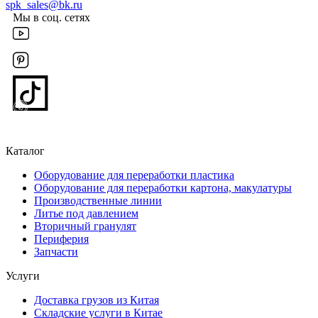
spk_sales@bk.ru
Мы в соц. сетях
Каталог
Оборудование для переработки пластика
Оборудование для переработки картона, макулатуры
Производственные линии
Литье под давлением
Вторичный гранулят
Периферия
Запчасти
Услуги
Доставка грузов из Китая
Складские услуги в Китае