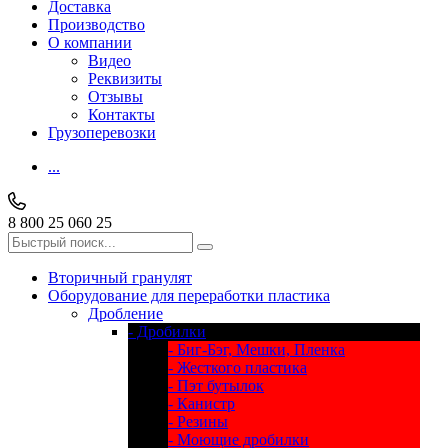
Доставка
Производство
О компании
Видео
Реквизиты
Отзывы
Контакты
Грузоперевозки
...
8 800 25 060 25
Вторичный гранулят
Оборудование для переработки пластика
Дробление
- Дробилки
- Биг-Бэг, Мешки, Пленка
- Жесткого пластика
- Пэт бутылок
- Канистр
- Резины
- Моющие дробилки