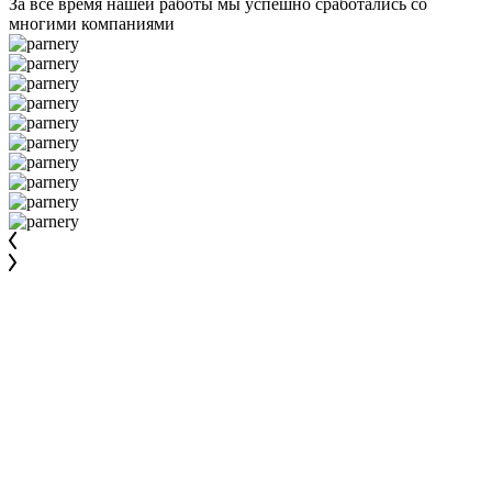
За все время нашей работы мы успешно сработались со
многими компаниями