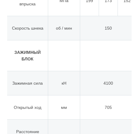
МПа
199
173
152
впрыска
Скорость шнека
об / мин
150
ЗАЖИМНЫЙ
БЛОК
Зажимная сила
кН
4100
Открытый ход
мм
705
Расстояние