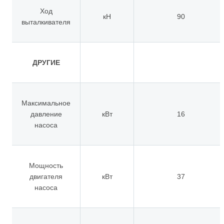
Ход
кН
90
выталкивателя
ДРУГИЕ
Максимальное
давление
кВт
16
насоса
Мощность
двигателя
кВт
37
насоса