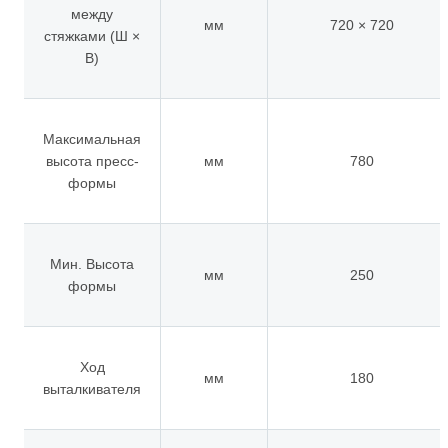
между
мм
720 × 720
стяжками (Ш ×
В)
Максимальная
высота пресс-
мм
780
формы
Мин. Высота
мм
250
формы
Ход
мм
180
выталкивателя