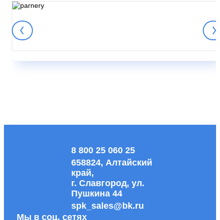
8 800 25 060 25
658824, Алтайский
край,
г. Славгород, ул.
Пушкина 44
spk_sales@bk.ru
Мы в соц. сетях