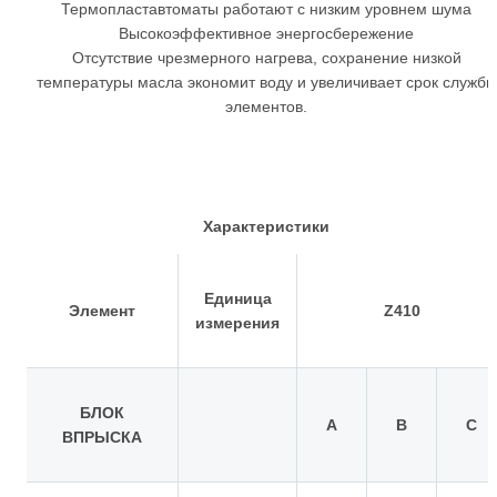
Термопластавтоматы работают с низким уровнем шума
Высокоэффективное энергосбережение
Отсутствие чрезмерного нагрева, сохранение низкой
температуры масла экономит воду и увеличивает срок службы
элементов.
Характеристики
Единица
Элемент
Z410
измерения
БЛОК
А
B
C
ВПРЫСКА