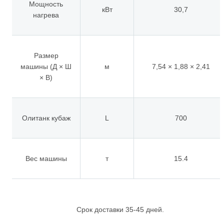
Мощность
кВт
30,7
нагрева
Размер
машины (Д × Ш
м
7,54 × 1,88 × 2,41
× В)
Олитанк кубаж
L
700
Вес машины
т
15.4
Срок доставки 35-45 дней.