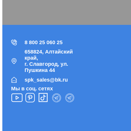
8 800 25 060 25
658824, Алтайский
край,
г. Славгород, ул.
Пушкина 44
spk_sales@bk.ru
Мы в соц. сетях