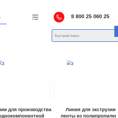
8 800 25 060 25
а
ии для производства
Линия для экструзии
однокомпонентной
ленты из полипропилен