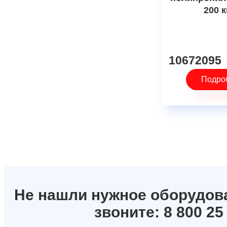
200 к
10672095
Подро
Не нашли нужное оборудов
звоните: 8 800 25