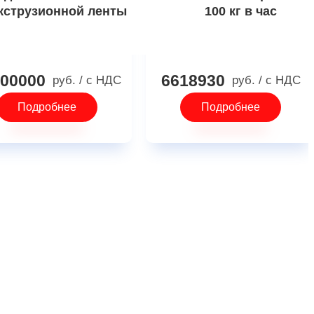
кструзионной ленты
100 кг в час
00000
6618930
руб.
/ с НДС
руб.
/ с НДС
Подробнее
Подробнее