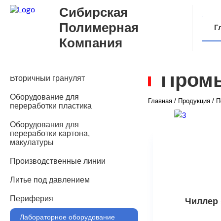
Сибирская
Полимерная
Г
Компания
О
Пром
Вторичный гранулят
Оборудование для
Главная
/
Продукция
/
П
переработки пластика
Оборудования для
переработки картона,
макулатуры
Производственные линии
Литье под давлением
Периферия
Чиллер
Лабораторное оборудование