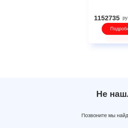
1152735
ру
Подроб
Не наш
Позвоните мы найд