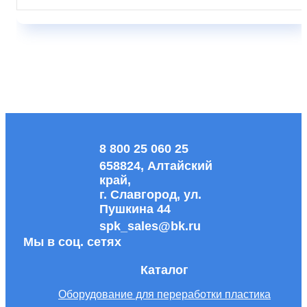
8 800 25 060 25
658824, Алтайский
край,
г. Славгород, ул.
Пушкина 44
spk_sales@bk.ru
Мы в соц. сетях
Каталог
Оборудование для переработки пластика