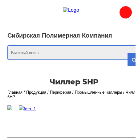
Сибирская Полимерная Компания
Чиллер 5HP
Главная
/
Продукция
/
Периферия
/
Промышленные чиллеры
/
Чилле
5HP