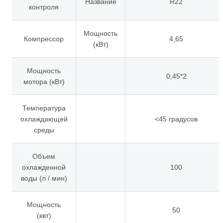
Название
R22
контроля
Мощность
Компрессор
4,65
(кВт)
Мощность
0,45*2
мотора (кВт)
Температура
охлаждающей
<45 градусов
среды
Объем
охлажденной
100
воды (л / мин)
Мощность
50
(квт)