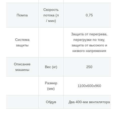
Скорость
Помпа
потока (л
0,75
/ мин)
Защита от перегрева,
Система
перегрузки по току,
защиты
защита от высокого и
низкого напряжения
Описание
Вес (кг)
250
машины
Размер
1100x600x960
(мм)
Обдув
Два 400-мм вентилятора