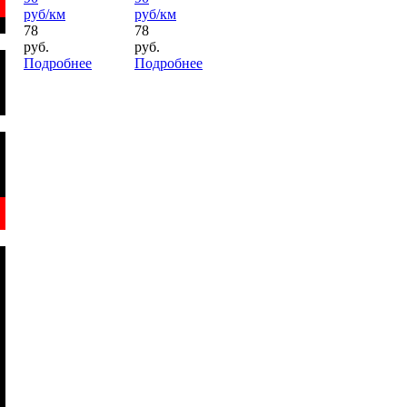
руб/км
руб/км
78
78
руб.
руб.
Подробнее
Подробнее