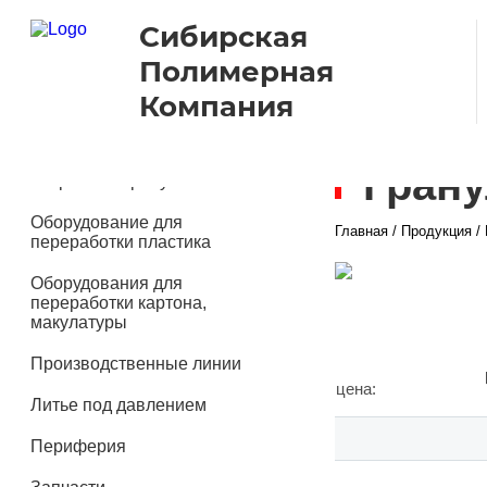
Сибирская
Полимерная
Компания
Грану
Вторичный гранулят
Оборудование для
Главная
/
Продукция
/
переработки пластика
Оборудования для
переработки картона,
макулатуры
Производственные линии
цена:
Литье под давлением
Периферия