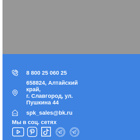
8 800 25 060 25
658824, Алтайский
край,
г. Славгород, ул.
Пушкина 44
spk_sales@bk.ru
Мы в соц. сетях