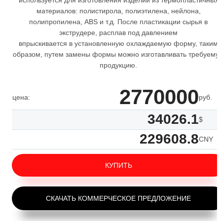
используется для изготовления изделий из термопластичных
материалов: полистирола, полиэтилена, нейлона,
полипропилена, АВS и т.д. После пластикации сырья в
экструдере, расплав под давлением
впрыскивается в установленную охлаждаемую форму, таким
образом, путем замены формы можно изготавливать требуему
продукцию.
2770000
цена:
руб.
34026.1
$
229608.8
CNY
КУПИТЬ
СКАЧАТЬ КОММЕРЧЕСКОЕ ПРЕДЛОЖЕНИЕ