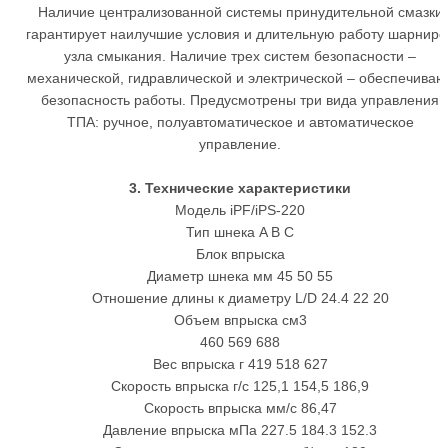
Наличие централизованной системы принудительной смазки
гарантирует наилучшие условия и длительную работу шарниро
узла смыкания. Наличие трех систем безопасности –
механической, гидравлической и электрической – обеспечиваю
безопасность работы. Предусмотрены три вида управления
ТПА: ручное, полуавтоматическое и автоматическое
управление.
3. Технические характеристики
Модель iPF/iPS-220
Тип шнека A B C
Блок впрыска
Диаметр шнека мм 45 50 55
Отношение длины к диаметру L/D 24.4 22 20
Объем впрыска см3
460 569 688
Вес впрыска г 419 518 627
Скорость впрыска г/с 125,1 154,5 186,9
Скорость впрыска мм/с 86,47
Давление впрыска мПа 227.5 184.3 152.3