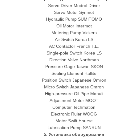
Servo Driver Modrol Driver
Servo Motor Synmot
Hydraulic Pump SUMITOMO
Oil Motor Intermot
Metering Pump Vickers
Air Switch Korea LS
AC Contactor French T.E.
Single-pole Switch Korea LS
Direction Valve Northman
Pressure Gage Taiwan SKON
Sealing Element Hallite
Position Switch Japanese Omron
Micro Switch Japanese Omron
High-pressure Oil Pipe Manuli
Adjustment Motor MOOT
Computer Techmation
Electronic Ruler WOOG
Motor Swift Hourse
Lubrication Pump SANRUN
5. Установка оборудования