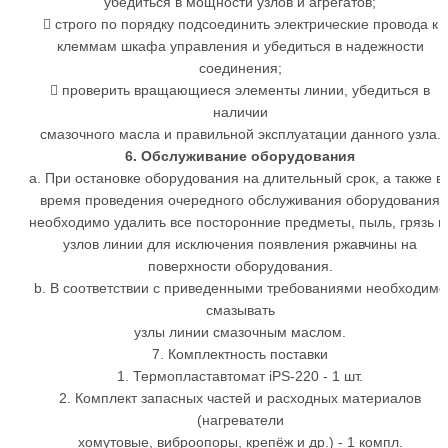
убедиться в мощности узлов и агрегатов;
 строго по порядку подсоединить электрические провода к
клеммам шкафа управления и убедиться в надежности
соединения;
 проверить вращающиеся элементы линии, убедиться в
наличии
смазочного масла и правильной эксплуатации данного узла.
6. Обслуживание оборудования
a. При остановке оборудования на длительный срок, а также в
время проведения очередного обслуживания оборудования
необходимо удалить все посторонние предметы, пыль, грязь и
узлов линии для исключения появления ржавчины на
поверхности оборудования.
b. В соответствии с приведенными требованиями необходимо
смазывать
узлы линии смазочным маслом.
7. Комплектность поставки
1. Термопластавтомат iPS-220 - 1 шт.
2. Комплект запасных частей и расходных материалов
(нагреватели
хомутовые, виброопоры, крепёж и др.) - 1 компл.