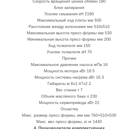
Скорость вращения шнека об/мин 180
Блок запирания
Усилие смыкания кН 2180
Максимальный ход плиты мм 500
Расстояние между колоннами мм 510х510
Максимальная высота пресс-формы мм 530
Минимальная высота пресс-формы мм 200
Ход толкателя мм 150
Усилие толкателя кН 70
Прочее
Максимальное давление насоса мПа 16
Мощность мотора кВт 18.5
Мощность системы нагрева кВт 16.3
Габариты м 6x1.47x2.2
Вес станка т 7
Объем масляного бака л 230
Мощность сервопривода кВт 22
Оснастка
Макс. размер пресс-формы, мм мм 760×510×530
Макс. вес пресс-формы, кг кг 1440
4. Производители комплектующих