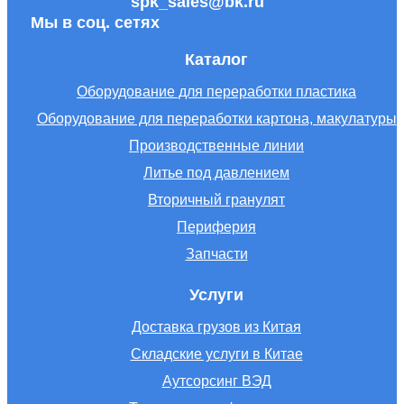
spk_sales@bk.ru
Мы в соц. сетях
Каталог
Оборудование для переработки пластика
Оборудование для переработки картона, макулатуры
Производственные линии
Литье под давлением
Вторичный гранулят
Периферия
Запчасти
Услуги
Доставка грузов из Китая
Складские услуги в Китае
Аутсорсинг ВЭД