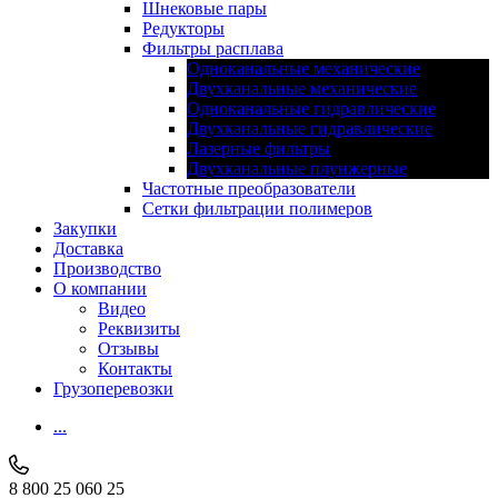
Шнековые пары
Редукторы
Фильтры расплава
Одноканальные механические
Двухканальные механические
Одноканальные гидравлические
Двухканальные гидравлические
Лазерные фильтры
Двухканальные плунжерные
Частотные преобразователи
Сетки фильтрации полимеров
Закупки
Доставка
Производство
О компании
Видео
Реквизиты
Отзывы
Контакты
Грузоперевозки
...
8 800 25 060 25