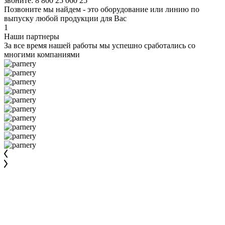
звоните: 8 800 25 060 25
Позвоните мы найдем - это оборудование или линию по
выпуску любой продукции для Вас
1
Наши партнеры
За все время нашей работы мы успешно сработались со
многими компаниями