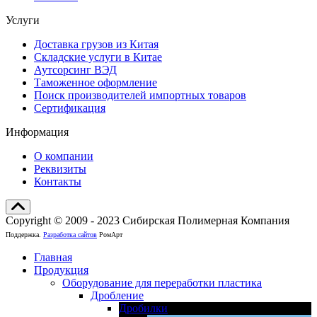
Услуги
Доставка грузов из Китая
Складские услуги в Китае
Аутсорсинг ВЭД
Таможенное оформление
Поиск производителей импортных товаров
Сертификация
Информация
О компании
Реквизиты
Контакты
Copyright © 2009 - 2023 Сибирская Полимерная Компания
Поддержка.
Разработка сайтов
РомАрт
Главная
Продукция
Оборудование для переработки пластика
Дробление
Дробилки