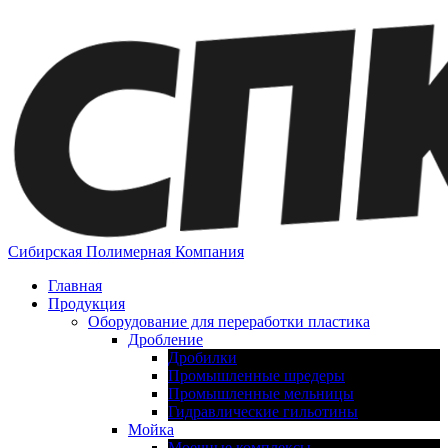
Сибирская Полимерная Компания
Главная
Продукция
Оборудование для переработки пластика
Дробление
Дробилки
Промышленные шредеры
Промышленные мельницы
Гидравлические гильотины
Мойка
Моечные комплексы