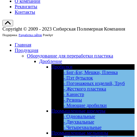
О компании
Реквизиты
Контакты
Copyright © 2009 - 2023 Сибирская Полимерная Компания
Поддержка.
Разработка сайтов
РомАрт
Главная
Продукция
Оборудование для переработки пластика
Дробление
Дробилки
- Биг-Бэг, Мешки, Пленка
- Пэт бутылок
- Погонажных изделий, Труб
- Жесткого пластика
- Канистр
- Резины
- Моющие дробилки
Промышленные шредеры
- Одновальные
- Двухвальные
- Четырехвальные
Промышленные мельницы