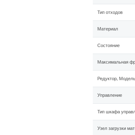
Тип отходов
Материал
Состояние
Максимальная фр
Редуктор, Модел
Управление
Тип шкафа управ
Узел загрузки ма