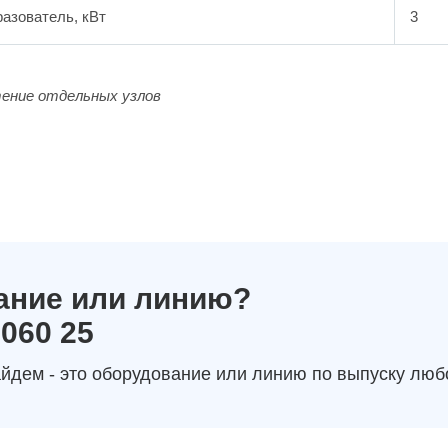
азователь, кВт
3
ение отдельных узлов
ание или линию?
 060 25
йдем - это оборудование или линию по выпуску люб