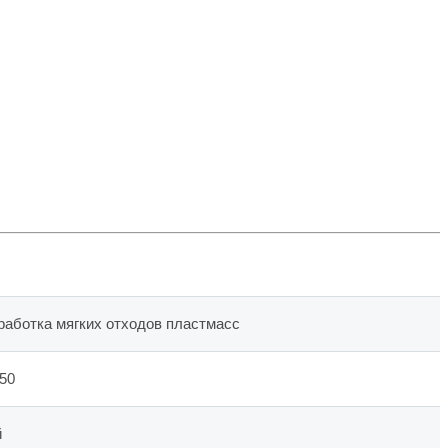
работка мягких отходов пластмасс
50
й