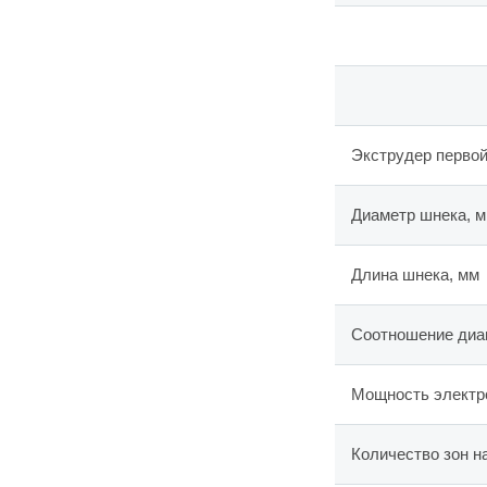
Экструдер первой
Диаметр шнека, 
Длина шнека, мм
Соотношение диам
Мощность электр
Количество зон н