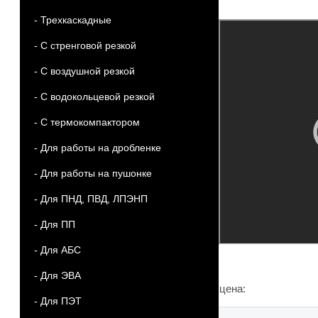
- Трехкаскадные
- С стренговой резкой
- С воздушной резкой
- С водокольцевой резкой
- С термокомпактором
- Для работы на дробленке
- Для работы на пушонке
- Для ПНД, ПВД, ЛПЭНП
- Для ПП
- Для АБС
- Для ЭВА
цена:
- Для ПЭТ