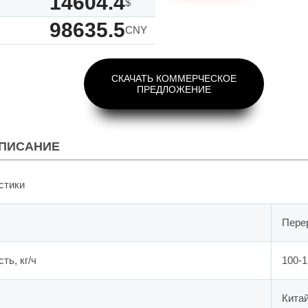
14604.4
$
98635.5
CNY
СКАЧАТЬ КОММЕРЧЕСКОЕ
ПРЕДЛОЖЕНИЕ
ПИСАНИЕ
стики
Пере
ть, кг/ч
100-1
Кита