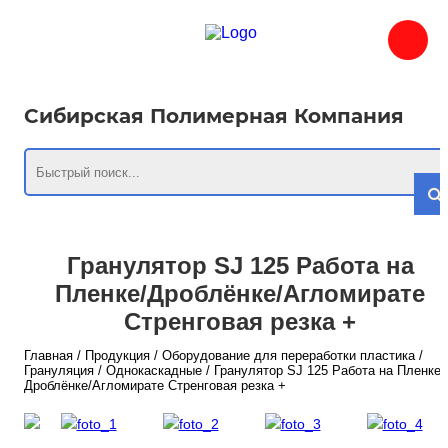
Сибирская Полимерная Компания
Гранулятор SJ 125 Работа на
Пленке/Дроблёнке/Агломирате
Стренговая резка +
Главная
/
Продукция
/
Оборудование для переработки пластика
/
Грануляция
/
Однокаскадные
/
Гранулятор SJ 125 Работа на Пленке/
Дроблёнке/Агломирате Стренговая резка +