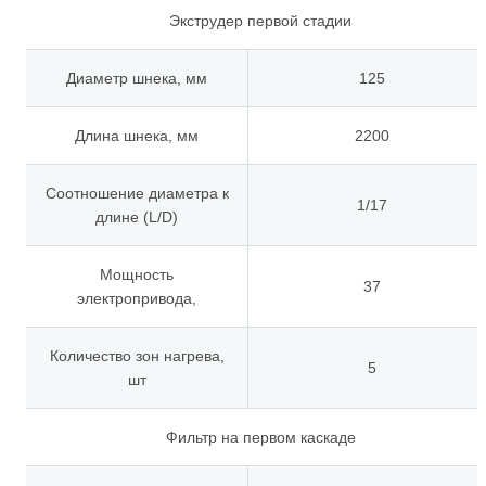
Экструдер первой стадии
Диаметр шнека, мм
125
Длина шнека, мм
2200
Соотношение диаметра к
1/17
длине (L/D)
Мощность
37
электропривода,
Количество зон нагрева,
5
шт
Фильтр на первом каскаде