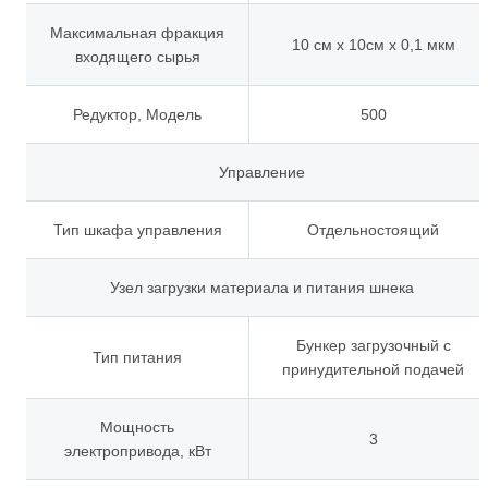
Максимальная фракция
10 см х 10см х 0,1 мкм
входящего сырья
Редуктор, Модель
500
Управление
Тип шкафа управления
Отдельностоящий
Узел загрузки материала и питания шнека
Бункер загрузочный с
Тип питания
принудительной подачей
Мощность
3
электропривода, кВт