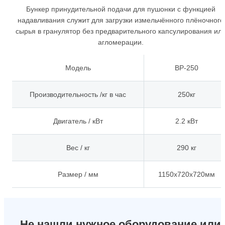
Бункер принудительной подачи для пушонки с функцией
надавливания служит для загрузки измельчённого плёночного
сырья в гранулятор без предварительного капсулирования ил
агломерации.
Модель
BP-250
Производительность /кг в час
250кг
Двигатель / кВт
2.2 кВт
Вес / кг
290 кг
Размер / мм
1150x720x720мм
Не нашли нужное оборудование или