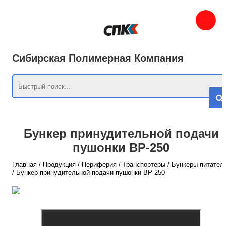
Сибирская Полимерная Компания
Бункер принудительной подачи
пушонки BP-250
Главная
/
Продукция
/
Периферия
/
Транспортеры
/
Бункеры-питател
/
Бункер принудительной подачи пушонки BP-250