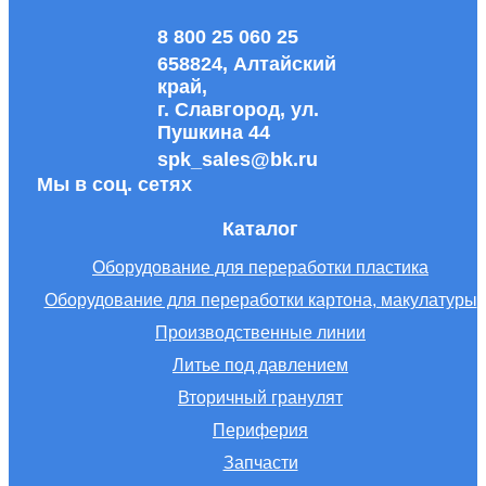
8 800 25 060 25
658824, Алтайский
край,
г. Славгород, ул.
Пушкина 44
spk_sales@bk.ru
Мы в соц. сетях
Каталог
Оборудование для переработки пластика
Оборудование для переработки картона, макулатуры
Производственные линии
Литье под давлением
Вторичный гранулят
Периферия
Запчасти