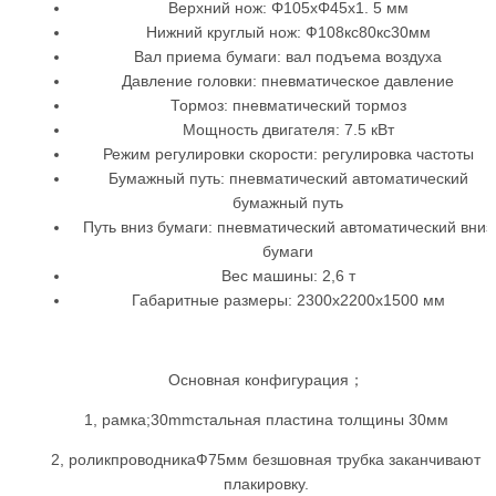
Верхний нож: Φ105xΦ45x1. 5 мм
Нижний круглый нож: Ф108кс80кс30мм
Вал приема бумаги: вал подъема воздуха
Давление головки: пневматическое давление
Тормоз: пневматический тормоз
Мощность двигателя: 7.5 кВт
Режим регулировки скорости: регулировка частоты
Бумажный путь: пневматический автоматический
бумажный путь
Путь вниз бумаги: пневматический автоматический вниз
бумаги
Вес машины: 2,6 т
Габаритные размеры: 2300x2200x1500 мм
Основная конфигурация；
1, рамка;30mmстальная пластина толщины 30мм
2, роликпроводникаФ75мм безшовная трубка заканчивают
плакировку.