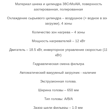
Материал шнека и цилиндра 38CrMoAlA, поверхность
азотированная, полированная
Охлаждение сырьевого цилиндра – воздушное (+ водное в зон
загрузки), 4 зоны
Количество зон нагрева – 4 зоны
Мощность нагревателей – 12 кВт
Двигатель – 18.5 кВт, инверторное управление скоростью (11
кВт)
Гидравлическая смена фильтра
Автоматический вакуумный загрузчик - наличие
Экструзионная голова.
Ширина головы – 650 мм
Тип головы: A/B/А
Зазор щели фильеры – 1.0 мм