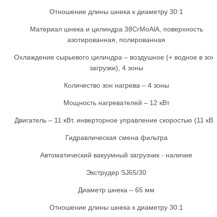
Отношение длины шнека к диаметру 30:1
Материал шнека и цилиндра 38CrMoAlA, поверхность
азотированная, полированная
Охлаждение сырьевого цилиндра – воздушное (+ водное в зон
загрузки), 4 зоны
Количество зон нагрева – 4 зоны
Мощность нагревателей – 12 кВт
Двигатель – 11 кВт, инверторное управление скоростью (11 кВт
Гидравлическая смена фильтра
Автоматический вакуумный загрузчик - наличие
Экструдер SJ65/30
Диаметр шнека – 65 мм
Отношение длины шнека к диаметру 30:1