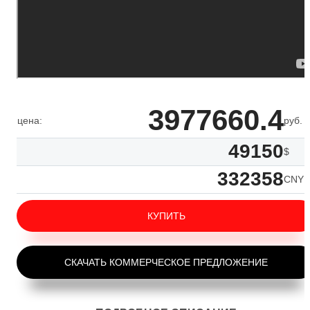
3977660.4
цена:
руб.
49150
$
332358
CNY
КУПИТЬ
СКАЧАТЬ КОММЕРЧЕСКОЕ ПРЕДЛОЖЕНИЕ