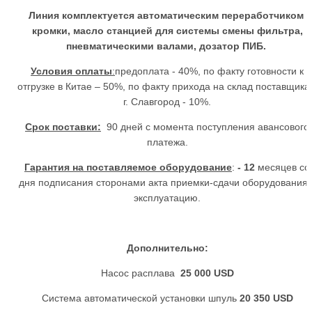
Линия комплектуется автоматическим переработчиком
кромки, масло станцией для системы смены фильтра,
пневматическими валами, дозатор ПИБ.
Условия оплаты
:
предоплата - 40%, по факту готовности к
отгрузке в Китае – 50%, по факту прихода на склад поставщика
г. Славгород - 10%.
Срок поставки:
90 дней с момента поступления авансового
платежа.
Гарантия на поставляемое оборудование
:
- 12
месяцев со
дня подписания сторонами акта приемки-сдачи оборудования 
эксплуатацию.
Дополнительно:
Насос расплава
25 000
USD
Система автоматической установки шпуль
20 350
USD