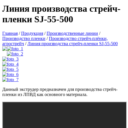
Линия производства стрейч-
пленки SJ-55-500
Главная
/
Продукция
/
Производственные линии
/
Производство пленки
/
Производство стрейч-плёнки,
агрострейч
/
Линия производства стрейч-пленки SJ-55-500
Данный экструдер предназначен для производства стрейч-
пленки из ЛПВД как основного материала.