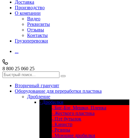
Доставка
Производство
О компании
Видео
Реквизиты
Отзывы
Контакты
Грузоперевозки
...
8 800 25 060 25
Вторичный гранулят
Оборудование для переработки пластика
Дробление
- Дробилки
- Биг-Бэг, Мешки, Пленка
- Жесткого пластика
- Пэт бутылок
- Канистр
- Резины
- Моющие дробилки