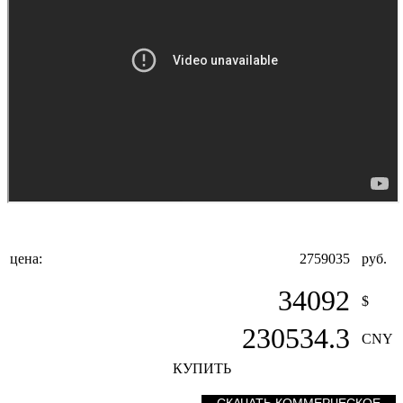
цена:
2759035
руб.
34092
$
230534.3
CNY
КУПИТЬ
СКАЧАТЬ КОММЕРЧЕСКОЕ