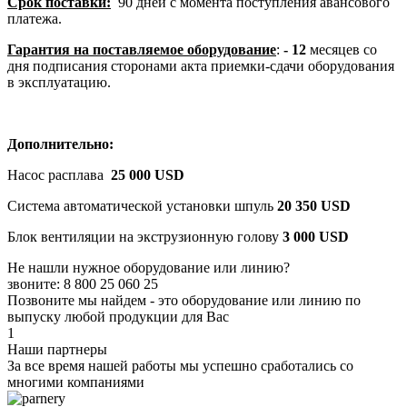
Срок поставки:
90 дней с момента поступления авансового
платежа.
Гарантия на поставляемое оборудование
:
- 12
месяцев со
дня подписания сторонами акта приемки-сдачи оборудования
в эксплуатацию.
Дополнительно:
Насос расплава
25 000
USD
Система автоматической установки шпуль
20 350
USD
Блок вентиляции на экструзионную голову
3 000
USD
Не нашли нужное оборудование или линию?
звоните: 8 800 25 060 25
Позвоните мы найдем - это оборудование или линию по
выпуску любой продукции для Вас
1
Наши партнеры
За все время нашей работы мы успешно сработались со
многими компаниями