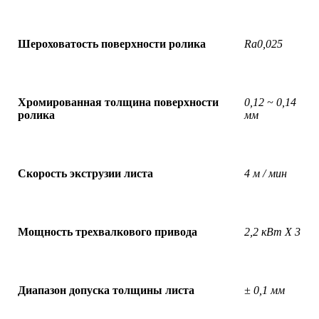
Шероховатость поверхности ролика
Ra0
,
025
Хромированная толщина поверхности
0,12 ~ 0,14
ролика
мм
Скорость экструзии листа
4 м / мин
Мощность трехвалкового привода
2,2 кВт X 3
Диапазон допуска толщины листа
± 0,1 мм