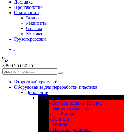
Доставка
Производство
О компании
Видео
Реквизиты
Отзывы
Контакты
Грузоперевозки
...
8 800 25 060 25
Вторичный гранулят
Оборудование для переработки пластика
Дробление
- Дробилки
- Биг-Бэг, Мешки, Пленка
- Жесткого пластика
- Пэт бутылок
- Канистр
- Резины
- Моющие дробилки