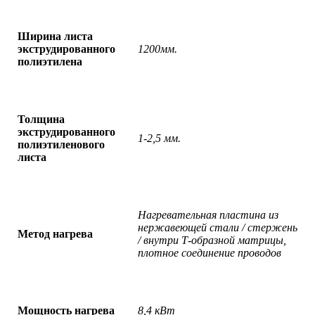
Ширина листа
экструдированного
1200
мм
.
полиэтилена
Толщина
экструдированного
1-2,5 мм.
полиэтиленового
листа
Нагревательная пластина из
нержавеющей стали / стержень
Метод нагрева
/ внутри Т-образной матрицы,
плотное соединение проводов
Мощность нагрева
8,4 кВт