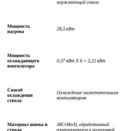
нержавеющей стали
Мощность
28
,
3
кВт
нагрева
Мощность
охлаждающего
0,37 кВт X 6 = 2,22 кВт
вентилятора
Способ
Охлаждение нагнетательным
охлаждения
вентилятором
ствола
Материал шнека и
38
CrMoAl
, обработанный
ствола
азотированием и полировкой