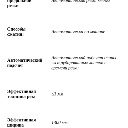
продольной
Автоматическая резка мечом
резки
Способы
Автоматически по машине
сжатия:
Автоматический подсчет длины
Автоматический
экструдированных листов и
подсчет
времени резки
Эффективная
≤3 мм
толщина реза
Эффективная
1300 мм
ширина