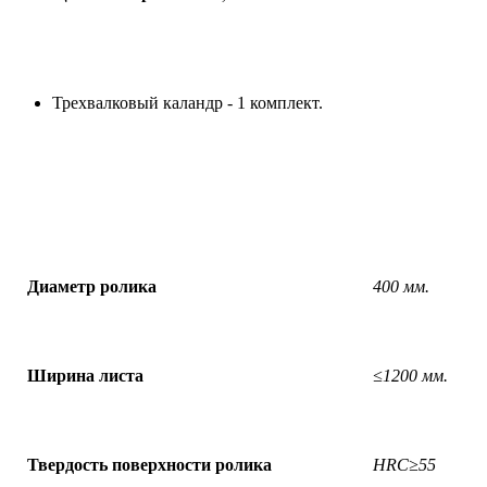
Трехвалковый каландр - 1 комплект.
Диаметр ролика
400
мм.
Ширина листа
≤
1200
мм.
Твердость поверхности ролика
HRC≥55