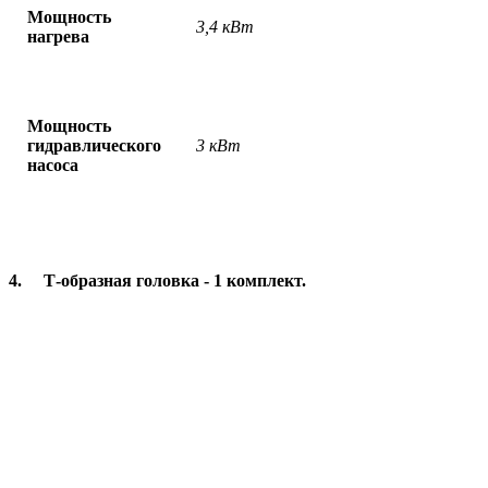
Мощность
3,4 кВт
нагрева
Мощность
гидравлического
3 кВт
насоса
4. Т-образная головка - 1 комплект.