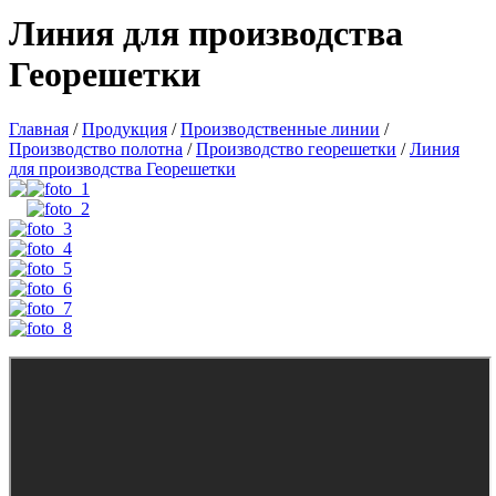
Линия для производства
Георешетки
Главная
/
Продукция
/
Производственные линии
/
Производство полотна
/
Производство георешетки
/
Линия
для производства Георешетки