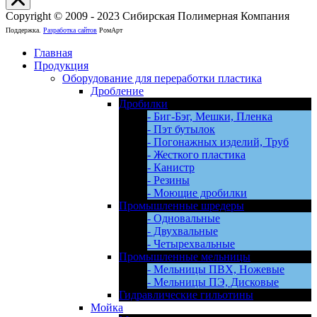
Copyright © 2009 - 2023 Сибирская Полимерная Компания
Поддержка.
Разработка сайтов
РомАрт
Главная
Продукция
Оборудование для переработки пластика
Дробление
Дробилки
- Биг-Бэг, Мешки, Пленка
- Пэт бутылок
- Погонажных изделий, Труб
- Жесткого пластика
- Канистр
- Резины
- Моющие дробилки
Промышленные шредеры
- Одновальные
- Двухвальные
- Четырехвальные
Промышленные мельницы
- Мельницы ПВХ, Ножевые
- Мельницы ПЭ, Дисковые
Гидравлические гильотины
Мойка