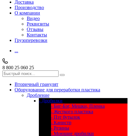
Доставка
Производство
О компании
Видео
Реквизиты
Отзывы
Контакты
Грузоперевозки
...
8 800 25 060 25
Вторичный гранулят
Оборудование для переработки пластика
Дробление
- Дробилки
- Биг-Бэг, Мешки, Пленка
- Жесткого пластика
- Пэт бутылок
- Канистр
- Резины
- Моющие дробилки