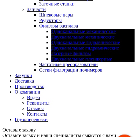
Заточные станки
Запчасти
Шнековые пары
Редукторы
Фильтры расплава
Одноканальные механические
Двухканальные механические
Одноканальные гидравлические
Двухканальные гидравлические
Лазерные фильтры
Двухканальные плунжерные
Частотные преобразователи
Сетки фильтрации полимеров
Закупки
Доставка
Производство
О компании
Видео
Реквизиты
Отзывы
Контакты
Грузоперевозки
Оставьте заявку
Оставьте заявку и наши специалисты свяжутся с вами