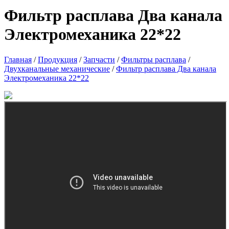
Фильтр расплава Два канала
Электромеханика 22*22
Главная
/
Продукция
/
Запчасти
/
Фильтры расплава
/
Двухканальные механические
/
Фильтр расплава Два канала
Электромеханика 22*22