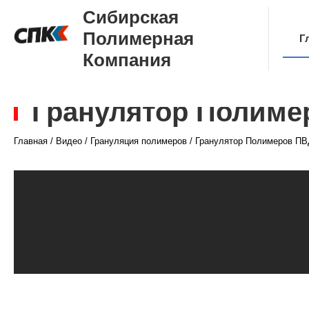
Сибирская
Полимерная
Г
Компания
О
Гранулятор Полиме
Главная
/
Видео
/
Грануляция полимеров
/
Гранулятор Полимеров П