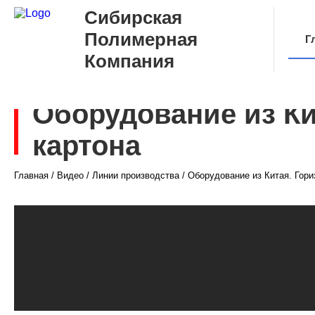
Сибирская
Полимерная
Г
Компания
О
Оборудование из Ки
картона
Главная
/
Видео
/
Линии производства
/
Оборудование из Китая. Гори