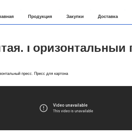
лавная
Продукция
Закупки
Доставка
 компании
Грузоперевозки
тая. Горизонтальный п
зонтальный пресс. Пресс для картона