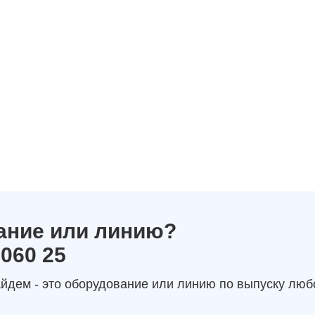
ание или линию?
 060 25
йдем - это оборудование или линию по выпуску люб