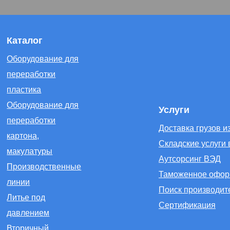
Каталог
Оборудование для
переработки
пластика
Оборудование для
Услуги
переработки
Доставка грузов и
картона,
Складские услуги 
макулатуры
Аутсорсинг ВЭД
Производственные
Таможенное офор
линии
Поиск производит
Литье под
Сертификация
давлением
Вторичный