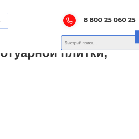
8 800 25 060 25
а
отуарной плитки,