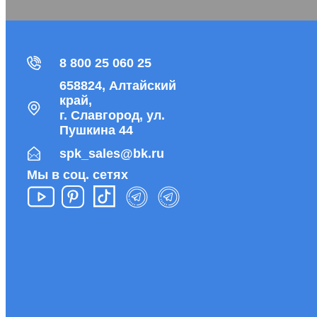
8 800 25 060 25
658824, Алтайский
край,
г. Славгород, ул.
Пушкина 44
spk_sales@bk.ru
Мы в соц. сетях