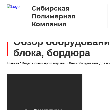
Сибирская
Полимерная
Компания
Обзор оборудовани
блока, бордюра
Главная
/
Видео
/
Линии производства
/
Обзор оборудования для пр