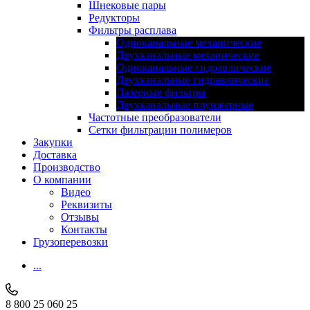
Шнековые пары
Редукторы
Фильтры расплава
Одноканальные механические
Двухканальные механические
Одноканальные гидравлические
Двухканальные гидравлические
Лазерные фильтры
Двухканальные плунжерные
Частотные преобразователи
Сетки фильтрации полимеров
Закупки
Доставка
Производство
О компании
Видео
Реквизиты
Отзывы
Контакты
Грузоперевозки
...
8 800 25 060 25