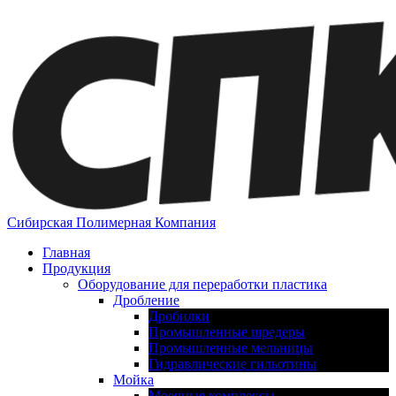
Сибирская Полимерная Компания
Главная
Продукция
Оборудование для переработки пластика
Дробление
Дробилки
Промышленные шредеры
Промышленные мельницы
Гидравлические гильотины
Мойка
Моечные комплексы