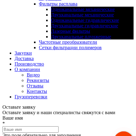
Фильтры расплава
Одноканальные механические
Двухканальные механические
Одноканальные гидравлические
Двухканальные гидравлические
Лазерные фильтры
Двухканальные плунжерные
Частотные преобразователи
Сетки фильтрации полимеров
Закупки
Доставка
Производство
О компании
Видео
Реквизиты
Отзывы
Контакты
Грузоперевозки
Оставьте заявку
Оставьте заявку и наши специалисты свяжутся с вами
Ваше имя
*
Это поле обязательно для заполнения