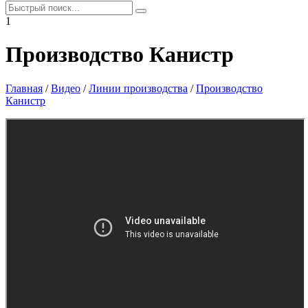
1
Производство Канистр
Главная
/
Видео
/
Линии производства
/
Производство
Канистр