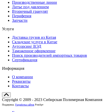
Производственные линии
Литье под давлением
Вторичный гранулят
Периферия
Запчасти
Услуги
Доставка грузов из Китая
Складские услуги в Китае
Аутсорсинг ВЭД
Таможенное оформление
Поиск производителей импортных товаров
Сертификация
Информация
О компании
Реквизиты
Контакты
Copyright © 2009 - 2023 Сибирская Полимерная Компания
Поддержка.
Разработка сайтов
РомАрт