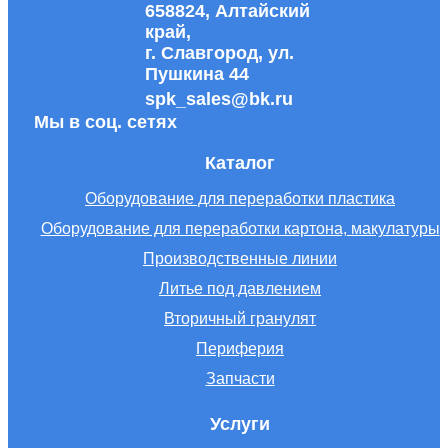
658824, Алтайский
край,
г. Славгород, ул.
Пушкина 44
spk_sales@bk.ru
Мы в соц. сетях
Каталог
Оборудование для переработки пластика
Оборудование для переработки картона, макулатуры
Производственные линии
Литье под давлением
Вторичный гранулят
Периферия
Запчасти
Услуги